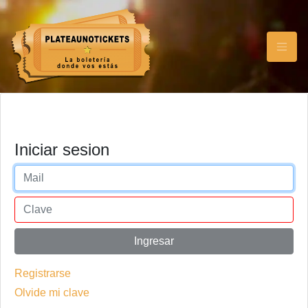
Iniciar sesion
Ingresar
Registrarse
Olvide mi clave